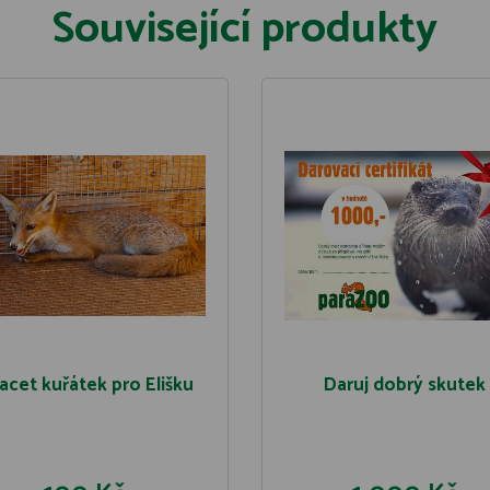
Související produkty
acet kuřátek pro Elišku
Daruj dobrý skutek