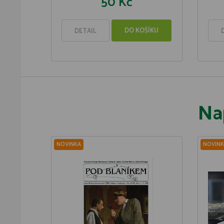
50 Kč
DO KOŠÍKU
DETAIL
Na
NOVINKA
NOVINK