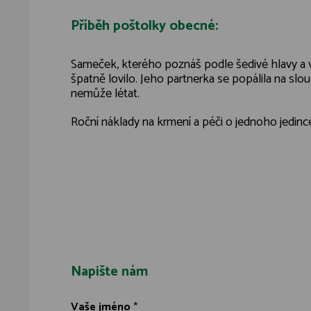
Příběh poštolky obecné:
Sameček, kterého poznáš podle šedivé hlavy a v
špatně lovilo. Jeho partnerka se popálila na slou
nemůže létat.
Roční náklady na krmení a péči o jednoho jedinc
Napište nám
Vaše jméno
*