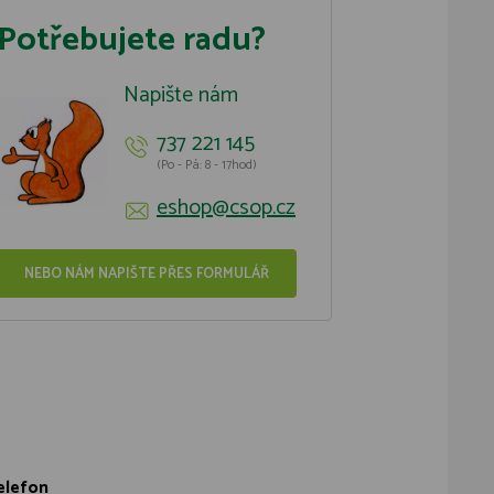
Potřebujete radu?
Napište nám
737 221 145
(Po - Pá: 8 - 17hod)
eshop@csop.cz
NEBO NÁM NAPIŠTE PŘES FORMULÁŘ
elefon