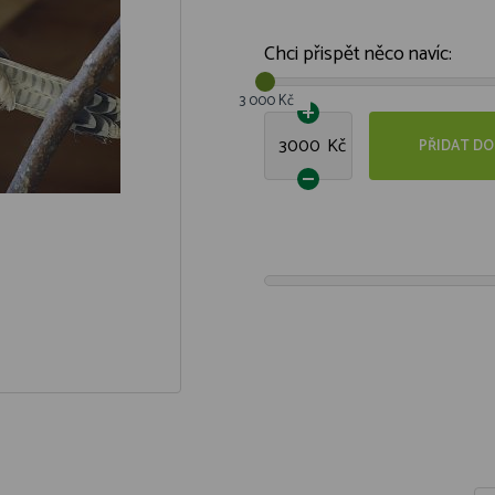
Chci přispět něco navíc:
3 000 Kč
Kč
PŘIDAT DO