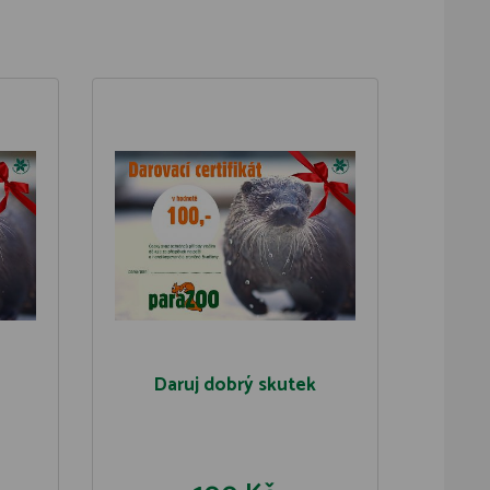
Daruj dobrý skutek