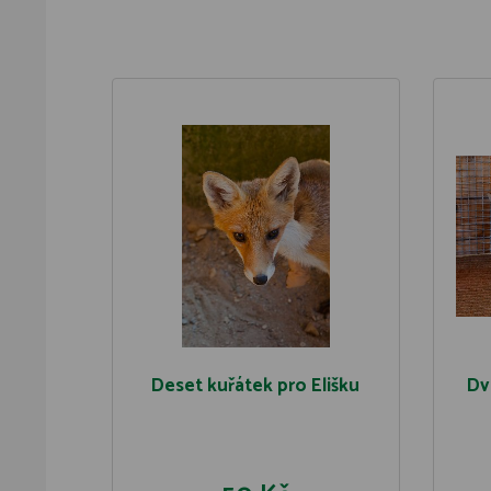
Deset kuřátek pro Elišku
Dv