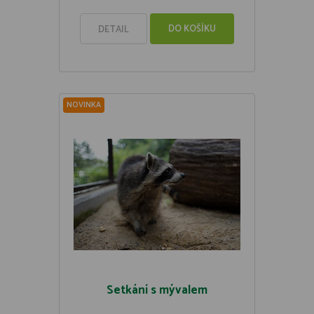
DO KOŠÍKU
DETAIL
NOVINKA
Setkání s mývalem