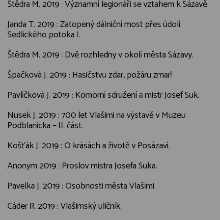
Štědra M. 2019 : Významní legionáři se vztahem k Sázavě.
Janda T. 2019 : Zatopený dálniční most přes údolí
Sedlického potoka I.
Štědra M. 2019 : Dvě rozhledny v okolí města Sázavy.
Špačková J. 2019 : Hasičstvu zdar, požáru zmar!
Pavlíčková J. 2019 : Komorní sdružení a mistr Josef Suk.
Nusek J. 2019 : 700 let Vlašimi na výstavě v Muzeu
Podblanicka – II. část.
Košťák J. 2019 : O krásách a životě v Posázaví.
Anonym 2019 : Proslov mistra Josefa Suka.
Pavelka J. 2019 : Osobnosti města Vlašimi.
Cáder R. 2019 : Vlašimský uličník.