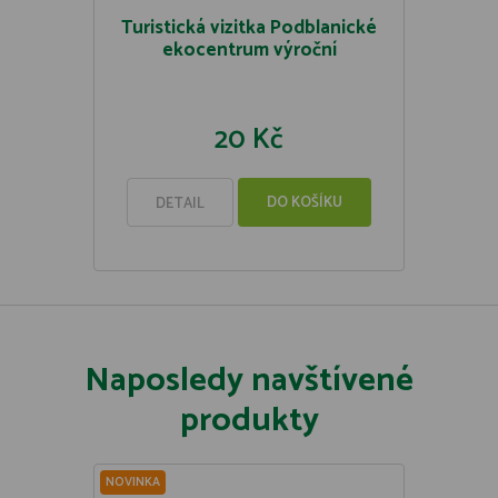
Turistická vizitka Podblanické
ekocentrum výroční
20 Kč
DO KOŠÍKU
DETAIL
Naposledy navštívené
produkty
NOVINKA