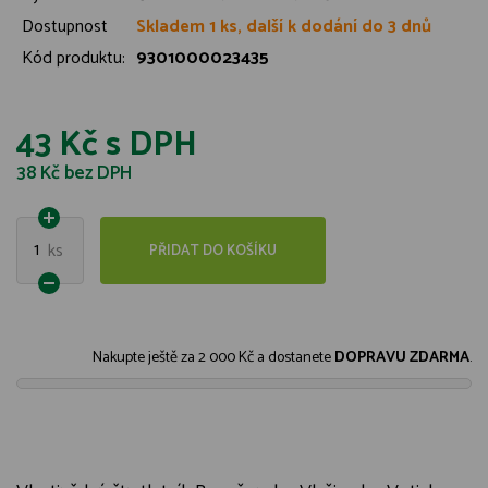
Dostupnost
Skladem 1 ks, další k dodání do 3 dnů
Kód produktu:
9301000023435
43 Kč
s DPH
38 Kč
bez DPH
1
ks
PŘIDAT DO KOŠÍKU
Nakupte ještě za
2 000 Kč
a dostanete
DOPRAVU ZDARMA
.