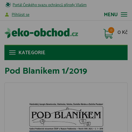
Portál Českého svazu ochránců přírody Vlašim
MENU
Příhlásit se
0
0 Kč
KATEGORIE
Pod Blaníkem 1/2019