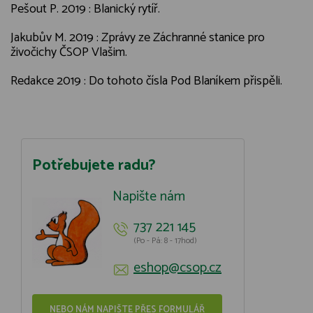
Pešout P. 2019 : Blanický rytíř.
Jakubův M. 2019 : Zprávy ze Záchranné stanice pro
živočichy ČSOP Vlašim.
Redakce 2019 : Do tohoto čísla Pod Blaníkem přispěli.
Potřebujete radu?
Napište nám
737 221 145
(Po - Pá: 8 - 17hod)
eshop@csop.cz
NEBO NÁM NAPIŠTE PŘES FORMULÁŘ