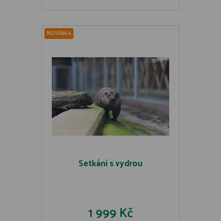
NOVINKA
Setkání s vydrou
1 999 Kč