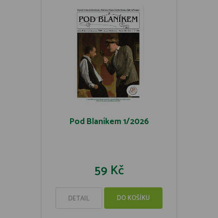
Pod Blaníkem 1/2026
59 Kč
DO KOŠÍKU
DETAIL