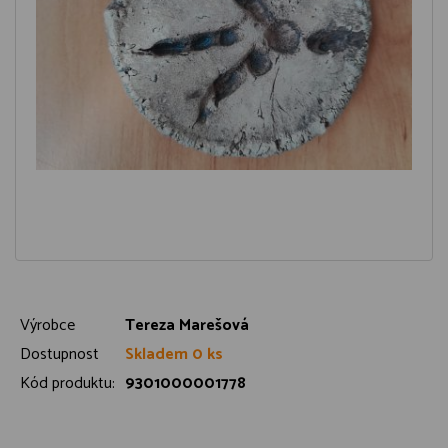
Výrobce
Tereza Marešová
Dostupnost
Skladem 0 ks
Kód produktu:
9301000001778