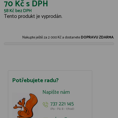
70 Kč
s DPH
58 Kč
bez DPH
Tento produkt je vyprodán.
Nakupte ještě za
2 000 Kč
a dostanete
DOPRAVU ZDARMA
.
Potřebujete radu?
Napište nám
737 221 145
(Po - Pá: 8 - 17hod)