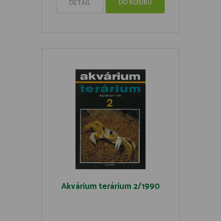
DO KOŠÍKU
DETAIL
Akvárium terárium 2/1990