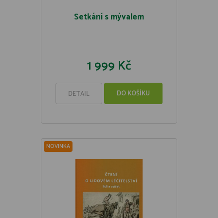
Setkání s mývalem
1 999 Kč
DO KOŠÍKU
DETAIL
NOVINKA