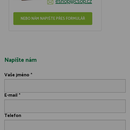
eshop@csop.cz
NEBO NÁM NAPIŠTE PŘES FORMULÁŘ
Napište nám
Vaše jméno
*
E-mail
*
Telefon