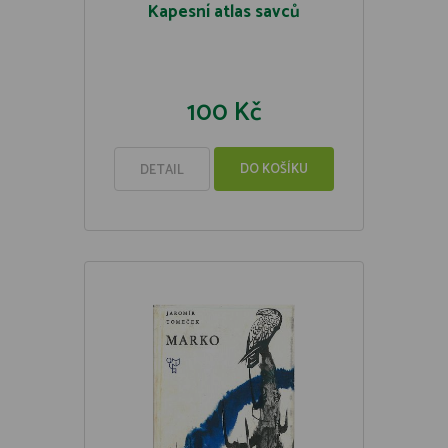
Kapesní atlas savců
100 Kč
DO KOŠÍKU
DETAIL