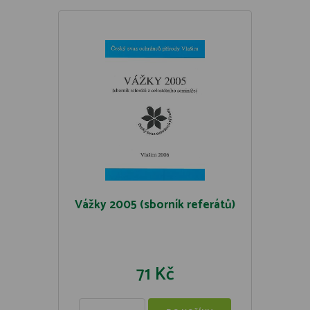
Vážky 2005 (sborník referátů)
71 Kč