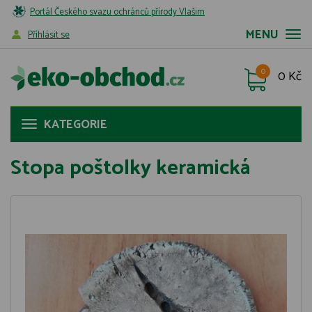
Portál Českého svazu ochránců přírody Vlašim
MENU
Příhlásit se
0
0 Kč
KATEGORIE
Stopa poštolky keramická