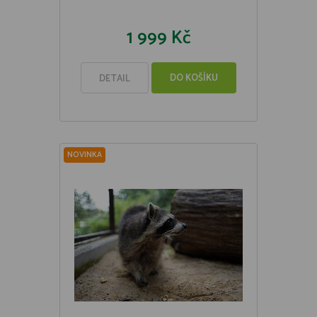
1 999 Kč
DO KOŠÍKU
DETAIL
NOVINKA