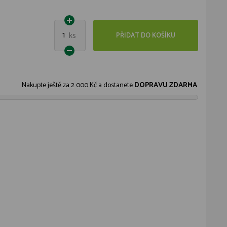
1
ks
PŘIDAT DO KOŠÍKU
Nakupte ještě za
2 000 Kč
a dostanete
DOPRAVU ZDARMA
.