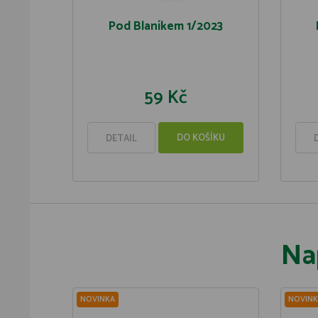
Pod Blaníkem 1/2023
59 Kč
DO KOŠÍKU
DETAIL
Na
NOVINKA
NOVINK