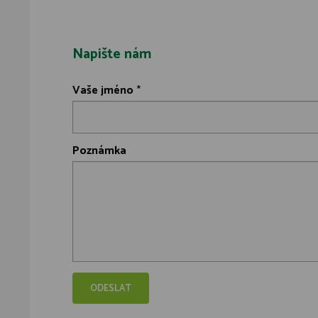
Napište nám
Vaše jméno
*
Poznámka