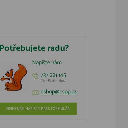
Potřebujete radu?
Napište nám
737 221 145
(Po - Pá: 8 - 17hod)
eshop@csop.cz
NEBO NÁM NAPIŠTE PŘES FORMULÁŘ