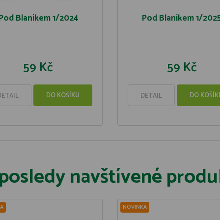
Pod Blaníkem 1/2024
Pod Blaníkem 1/202
59 Kč
59 Kč
DO KOŠÍKU
DO KOŠÍK
DETAIL
DETAIL
posledy navštívené produ
A
NOVINKA