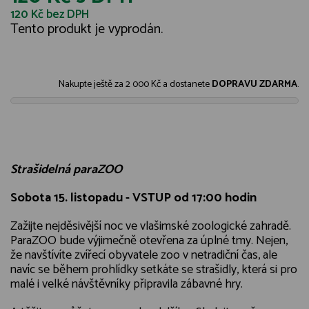
120 Kč
bez DPH
Tento produkt je vyprodán.
Nakupte ještě za
2 000 Kč
a dostanete
DOPRAVU ZDARMA
.
Strašidelná paraZOO
Sobota 15. listopadu - VSTUP od 17:00 hodin
Zažijte nejděsivější noc ve vlašimské zoologické zahradě.
ParaZOO bude výjimečně otevřena za úplné tmy. Nejen,
že navštívíte zvířecí obyvatele zoo v netradiční čas, ale
navíc se během prohlídky setkáte se strašidly, která si pro
malé i velké návštěvníky připravila zábavné hry.