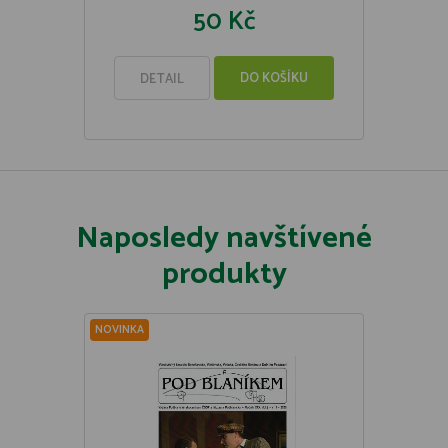
50 Kč
DO KOŠÍKU
DETAIL
Naposledy navštívené
produkty
NOVINKA