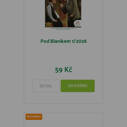
Pod Blaníkem 1/2026
59 Kč
DO KOŠÍKU
DETAIL
NOVINKA