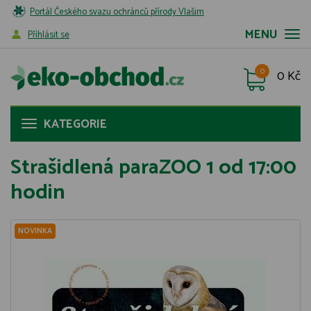
Portál Českého svazu ochránců přírody Vlašim
MENU
Příhlásit se
0
0 Kč
KATEGORIE
Strašidlená paraZOO 1 od 17:00
hodin
NOVINKA