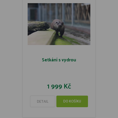
Setkání s vydrou
1 999 Kč
DO KOŠÍKU
DETAIL