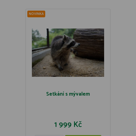
NOVINKA
Setkání s mývalem
1 999 Kč