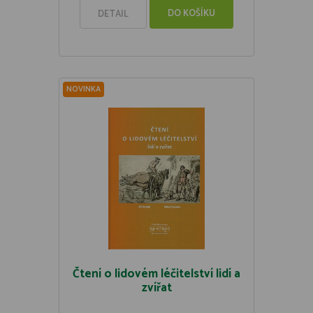
DO KOŠÍKU
DETAIL
NOVINKA
Čtení o lidovém léčitelství lidí a
zvířat