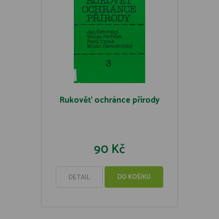
Rukověť ochránce přírody
90 Kč
DO KOŠÍKU
DETAIL