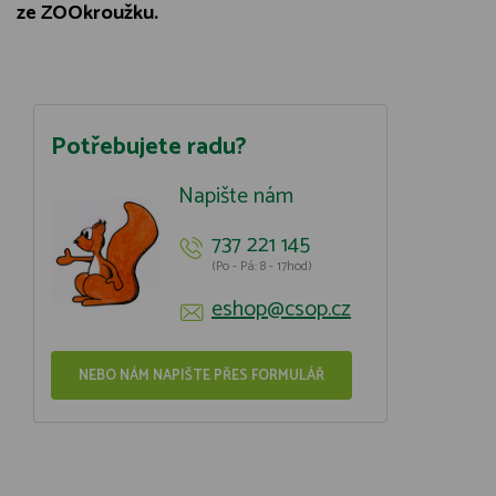
ze ZOOkroužku.
Potřebujete radu?
Napište nám
737 221 145
(Po - Pá: 8 - 17hod)
eshop@csop.cz
NEBO NÁM NAPIŠTE PŘES FORMULÁŘ