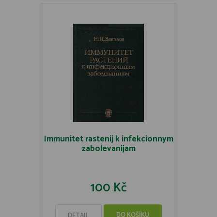
Immunitet rastenij k infekcionnym
zabolevanijam
100 Kč
DO KOŠÍKU
DETAIL