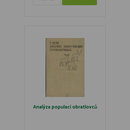
Analýza populací obratlovců