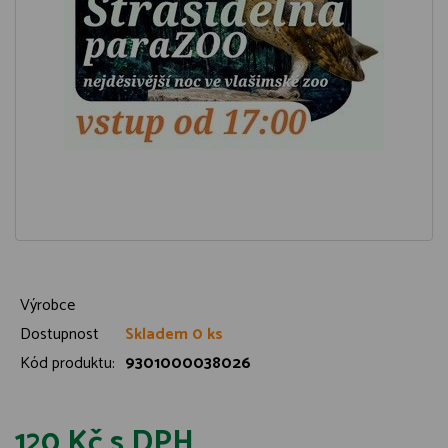
Výrobce
Dostupnost
Skladem 0 ks
Kód produktu:
9301000038026
120 Kč
s DPH