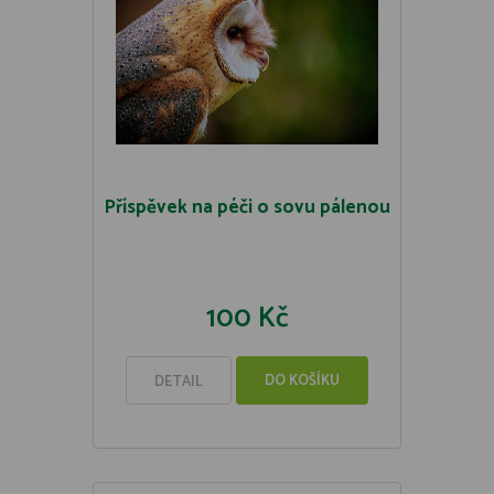
Příspěvek na péči o sovu pálenou
100 Kč
DO KOŠÍKU
DETAIL