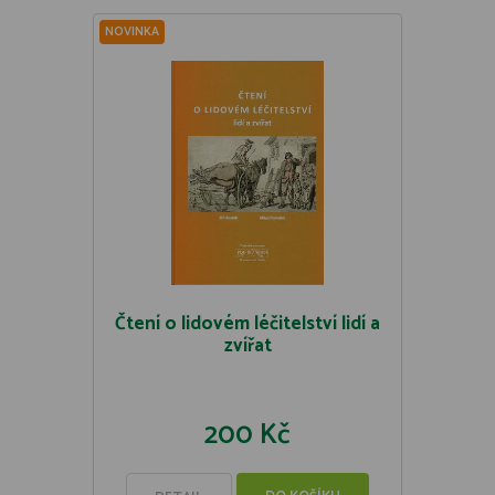
NOVINKA
Čtení o lidovém léčitelství lidí a
zvířat
200 Kč