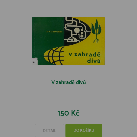
V zahradě divů
150 Kč
DO KOŠÍKU
DETAIL