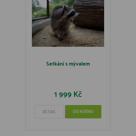
Setkání s mývalem
1 999 Kč
DO KOŠÍKU
DETAIL