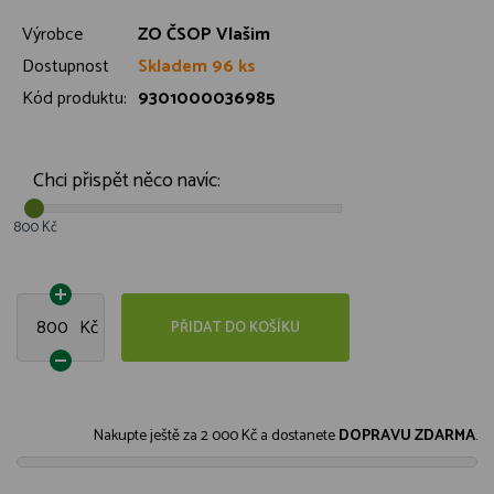
Výrobce
ZO ČSOP Vlašim
Dostupnost
Skladem 96 ks
Kód produktu:
9301000036985
Chci přispět něco navíc:
800 Kč
Kč
PŘIDAT DO KOŠÍKU
Nakupte ještě za
2 000 Kč
a dostanete
DOPRAVU ZDARMA
.