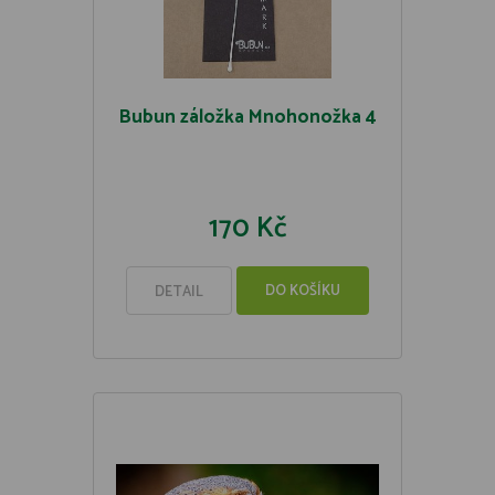
Bubun záložka Mnohonožka 4
170 Kč
DO KOŠÍKU
DETAIL