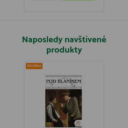
Naposledy navštívené
produkty
NOVINKA