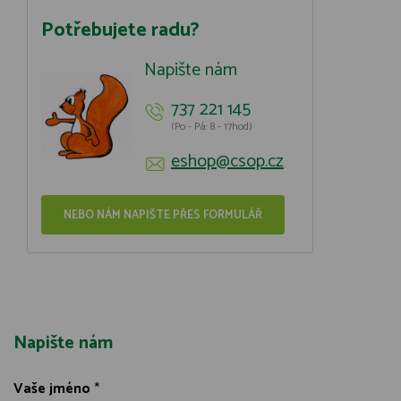
Potřebujete radu?
Napište nám
737 221 145
(Po - Pá: 8 - 17hod)
eshop@csop.cz
NEBO NÁM NAPIŠTE PŘES FORMULÁŘ
Napište nám
Vaše jméno
*