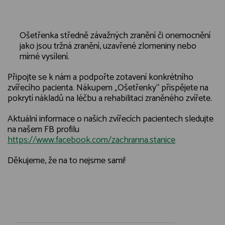
Ošetřenka středně závažných zranění či onemocnění
jako jsou tržná zranění, uzavřené zlomeniny nebo
mírné vysílení.
Připojte se k nám a podpořte zotavení konkrétního
zvířecího pacienta. Nákupem „Ošetřenky“ přispějete na
pokrytí nákladů na léčbu a rehabilitaci zraněného zvířete.
Aktuální informace o našich zvířecích pacientech sledujte
na našem FB profilu
https://www.facebook.com/zachranna.stanice
Děkujeme, že na to nejsme sami!