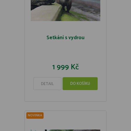
Setkání s vydrou
1 999 Kč
DO KOŠÍKU
DETAIL
NOVINKA