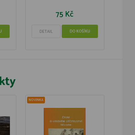
75 Kč
U
DO KOŠÍKU
DETAIL
kty
NOVINKA