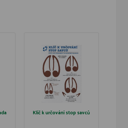
ada
Klíč k určování stop savců