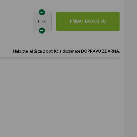
1
ks
PŘIDAT DO KOŠÍKU
Nakupte ještě za
2 000 Kč
a dostanete
DOPRAVU ZDARMA
.