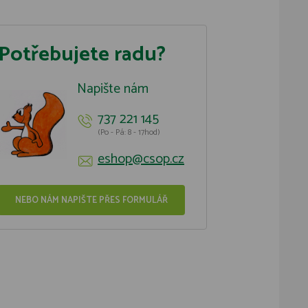
Potřebujete radu?
Napište nám
737 221 145
(Po - Pá: 8 - 17hod)
eshop@csop.cz
NEBO NÁM NAPIŠTE PŘES FORMULÁŘ