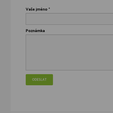
Vaše jméno
*
Poznámka