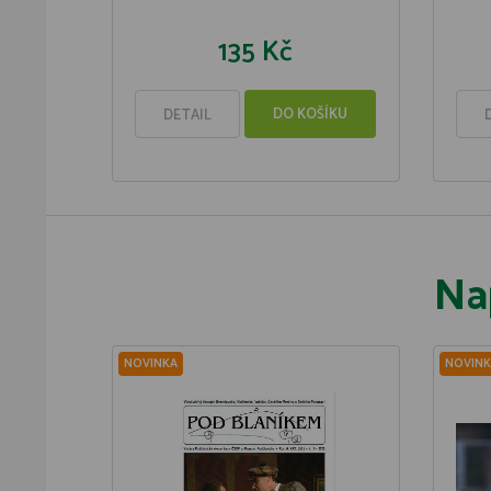
135 Kč
DO KOŠÍKU
DETAIL
Na
NOVINKA
NOVINK