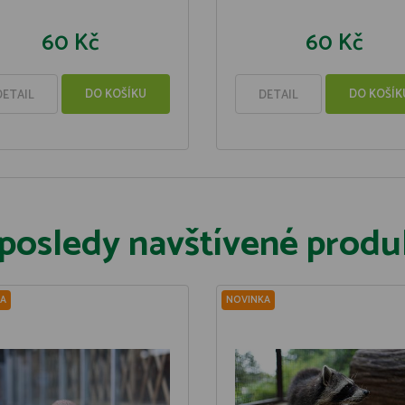
60 Kč
60 Kč
DO KOŠÍKU
DO KOŠÍK
DETAIL
DETAIL
posledy navštívené produ
A
NOVINKA