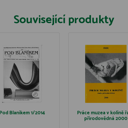
Související produkty
Pod Blaníkem 1/2014
Práce muzea v kolíně ř
přírodovědná 2000