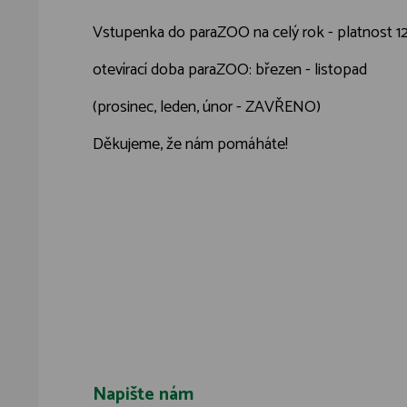
Vstupenka do paraZOO na celý rok - platnost 1
otevírací doba paraZOO: březen - listopad
(prosinec, leden, únor - ZAVŘENO)
Děkujeme, že nám pomáháte!
Napište nám