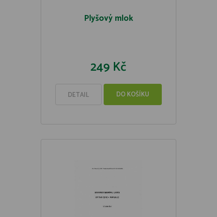
Plyšový mlok
249 Kč
DO KOŠÍKU
DETAIL