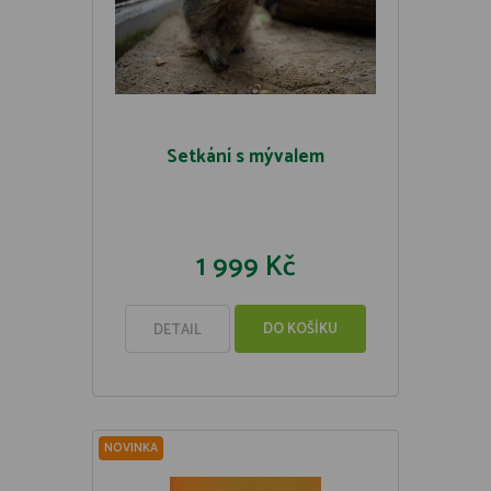
Setkání s mývalem
1 999 Kč
DO KOŠÍKU
DETAIL
NOVINKA