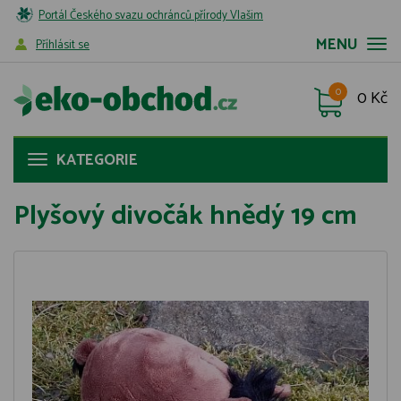
Portál Českého svazu ochránců přírody Vlašim
MENU
Příhlásit se
0
0 Kč
KATEGORIE
Plyšový divočák hnědý 19 cm