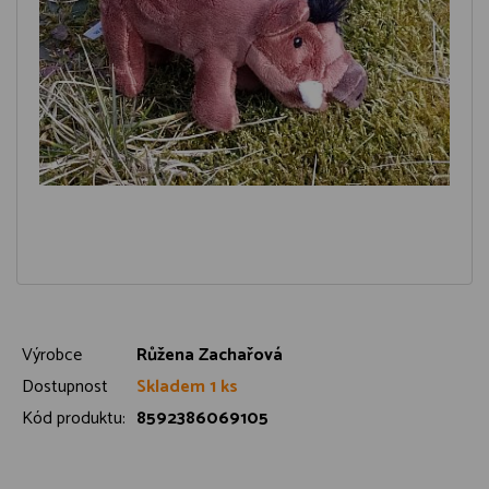
Výrobce
Růžena Zachařová
Dostupnost
Skladem 1 ks
Kód produktu:
8592386069105