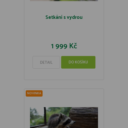
Setkání s vydrou
1 999 Kč
DO KOŠÍKU
DETAIL
NOVINKA