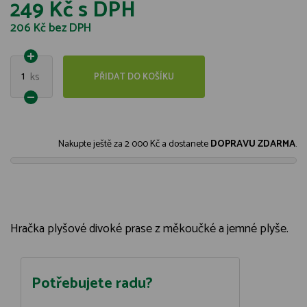
249 Kč
s DPH
206 Kč
bez DPH
1
ks
PŘIDAT DO KOŠÍKU
Nakupte ještě za
2 000 Kč
a dostanete
DOPRAVU ZDARMA
.
Hračka plyšové divoké prase z měkoučké a jemné plyše.
Potřebujete radu?