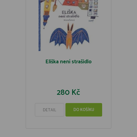
Eliška není strašidlo
280 Kč
DO KOŠÍKU
DETAIL