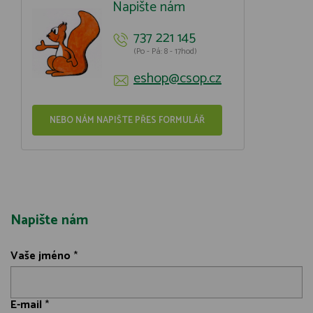
Napište nám
737 221 145
(Po - Pá: 8 - 17hod)
eshop@csop.cz
NEBO NÁM NAPIŠTE PŘES FORMULÁŘ
Napište nám
Vaše jméno
*
E-mail
*