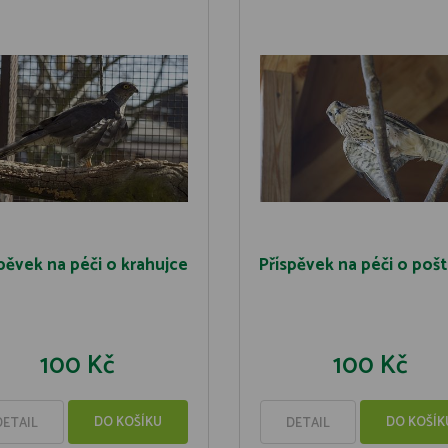
pěvek na péči o krahujce
Příspěvek na péči o poš
100 Kč
100 Kč
DO KOŠÍKU
DO KOŠÍK
DETAIL
DETAIL