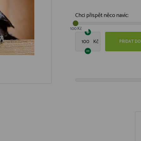
Chci přispět něco navíc:
100 Kč
Kč
PŘIDAT DO