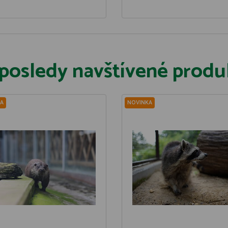
posledy navštívené produ
A
NOVINKA