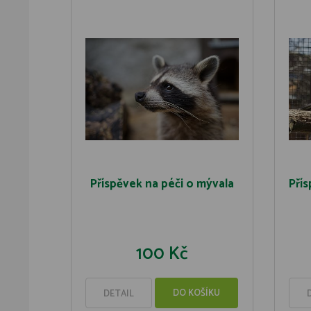
Příspěvek na péči o mývala
Přís
100 Kč
DO KOŠÍKU
DETAIL