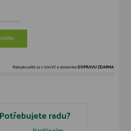
 KOŠÍKU
Nakupte ještě za
2 000 Kč
a dostanete
DOPRAVU ZDARMA
.
Potřebujete radu?
Napište nám