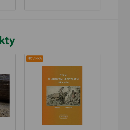
kty
NOVINKA