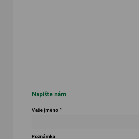
Napište nám
Vaše jméno
*
Poznámka