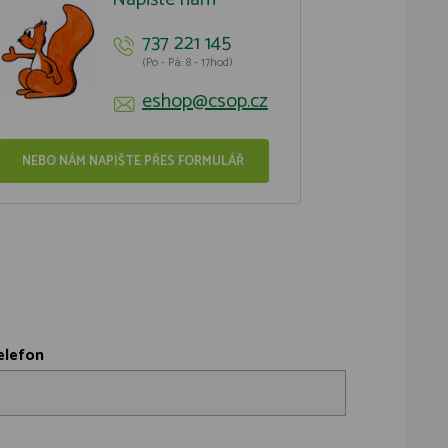
737 221 145
(Po - Pá: 8 - 17hod)
eshop@csop.cz
NEBO NÁM NAPIŠTE PŘES FORMULÁŘ
elefon