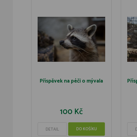
Příspěvek na péči o mývala
Přís
100 Kč
DO KOŠÍKU
DETAIL