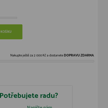
 KOŠÍKU
Nakupte ještě za
2 000 Kč
a dostanete
DOPRAVU ZDARMA
.
Potřebujete radu?
Napište nám