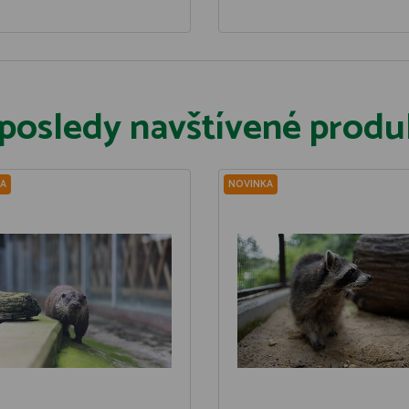
posledy navštívené produ
A
NOVINKA