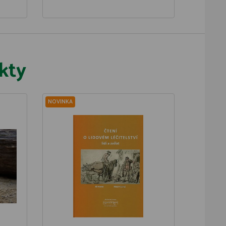
kty
NOVINKA