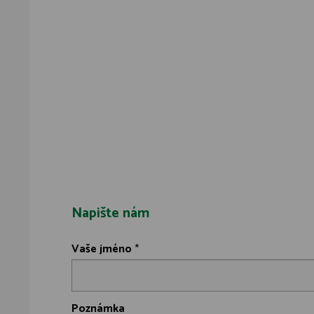
Napište nám
Vaše jméno
*
Poznámka