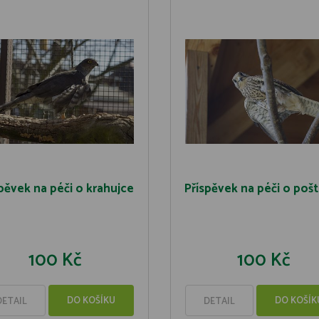
pěvek na péči o krahujce
Příspěvek na péči o poš
100 Kč
100 Kč
DO KOŠÍKU
DO KOŠÍK
DETAIL
DETAIL