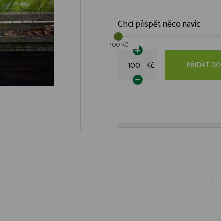
Chci přispět něco navíc:
100 Kč
Kč
PŘIDAT DO