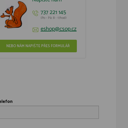
737 221 145
(Po - Pá: 8 - 17hod)
eshop@csop.cz
NEBO NÁM NAPIŠTE PŘES FORMULÁŘ
elefon