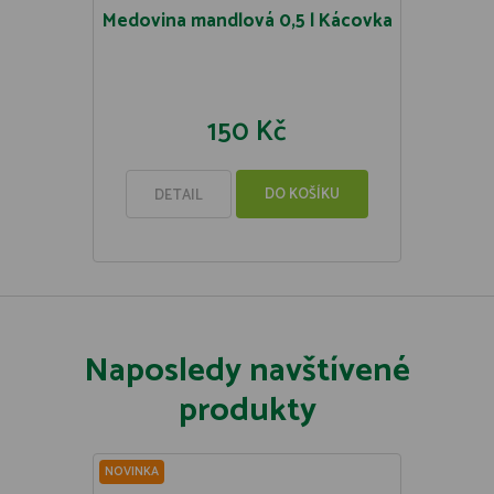
Medovina mandlová 0,5 l Kácovka
150 Kč
DO KOŠÍKU
DETAIL
Naposledy navštívené
produkty
NOVINKA