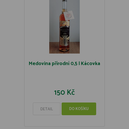
Medovina přírodní 0,5 l Kácovka
150 Kč
DO KOŠÍKU
DETAIL