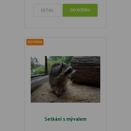
DO KOŠÍKU
DETAIL
NOVINKA
Setkání s mývalem