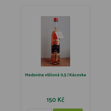
Medovina višňová 0,5 l Kácovka
150 Kč