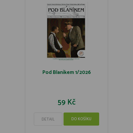
Pod Blaníkem 1/2026
59 Kč
DO KOŠÍKU
DETAIL