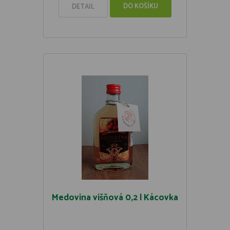
DO KOŠÍKU
DETAIL
Medovina višňová 0,2 l Kácovka