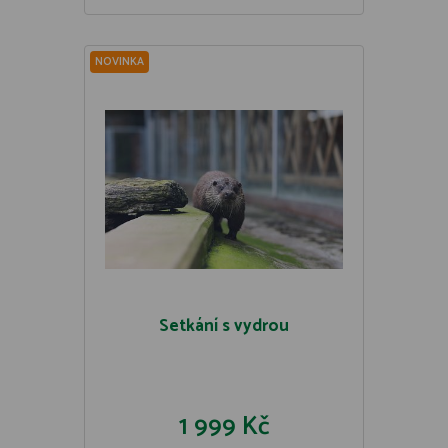
NOVINKA
Setkání s vydrou
1 999 Kč