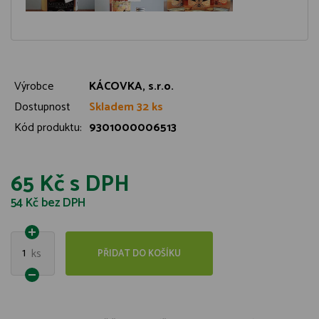
Výrobce
KÁCOVKA, s.r.o.
Dostupnost
Skladem 32 ks
Kód produktu:
9301000006513
65 Kč
s DPH
54 Kč
bez DPH
1
ks
PŘIDAT DO KOŠÍKU