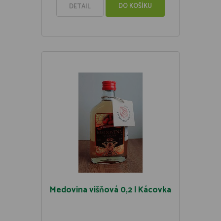
DO KOŠÍKU
DETAIL
Medovina višňová 0,2 l Kácovka