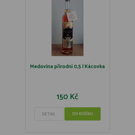
Medovina přírodní 0,5 l Kácovka
150 Kč
DO KOŠÍKU
DETAIL