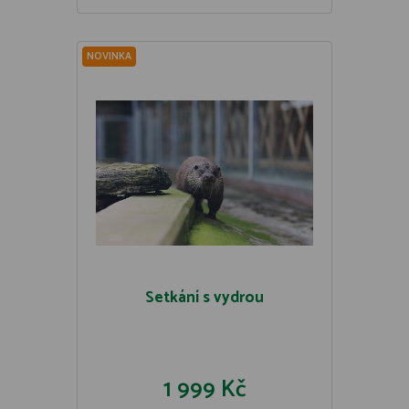
NOVINKA
Setkání s vydrou
1 999 Kč