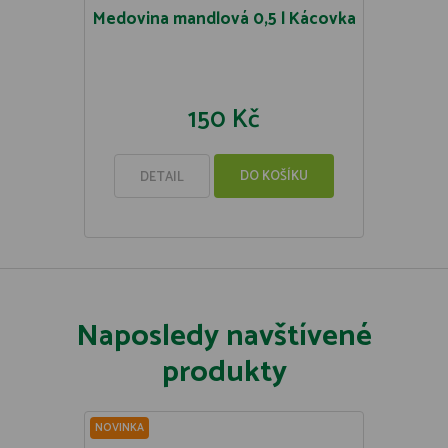
Medovina mandlová 0,5 l Kácovka
150 Kč
DO KOŠÍKU
DETAIL
Naposledy navštívené
produkty
NOVINKA