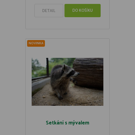
DO KOŠÍKU
DETAIL
NOVINKA
Setkání s mývalem