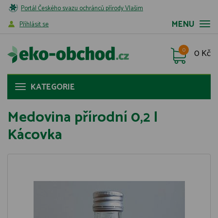
Portál Českého svazu ochránců přírody Vlašim
MENU
Příhlásit se
0
0 Kč
KATEGORIE
Medovina přírodní 0,2 l
Kácovka