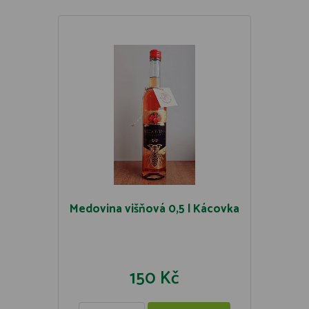
Medovina višňová 0,5 l Kácovka
150 Kč