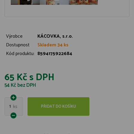
Výrobce
KÁCOVKA, s.r.o.
Dostupnost
Skladem 34 ks
Kód produktu:
8594175922684
65 Kč
s DPH
54 Kč
bez DPH
1
ks
PŘIDAT DO KOŠÍKU