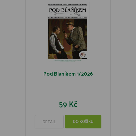
Pod Blaníkem 1/2026
59 Kč
DO KOŠÍKU
DETAIL