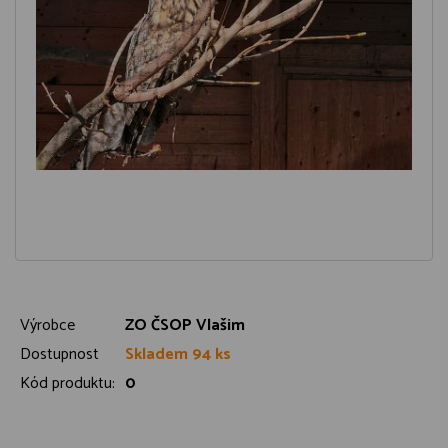
Výrobce
ZO ČSOP Vlašim
Dostupnost
Skladem 94 ks
Kód produktu:
0