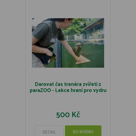
Darovat čas trenéra zvířeti z
paraZOO - Lekce hraní pro vydru
500 Kč
DO KOŠÍKU
DETAIL