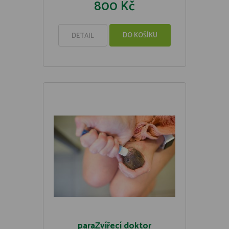
800 Kč
DO KOŠÍKU
DETAIL
paraZvířecí doktor