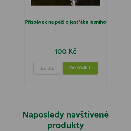
Příspěvek na péči o jestřába lesního
100 Kč
DO KOŠÍKU
DETAIL
Naposledy navštívené
produkty