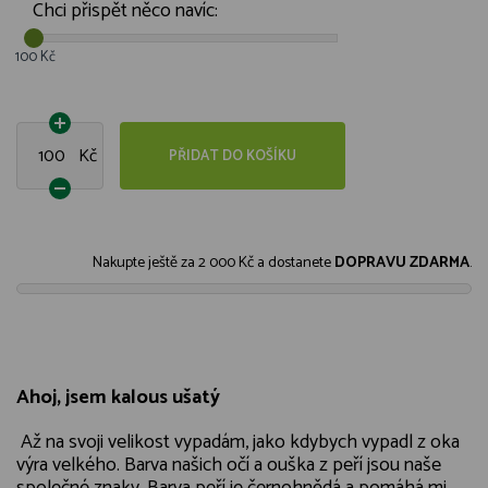
Chci přispět něco navíc:
100 Kč
Kč
PŘIDAT DO KOŠÍKU
Nakupte ještě za
2 000 Kč
a dostanete
DOPRAVU ZDARMA
.
Ahoj, jsem kalous ušatý
Až na svoji velikost vypadám, jako kdybych vypadl z oka
výra velkého. Barva našich očí a ouška z peří jsou naše