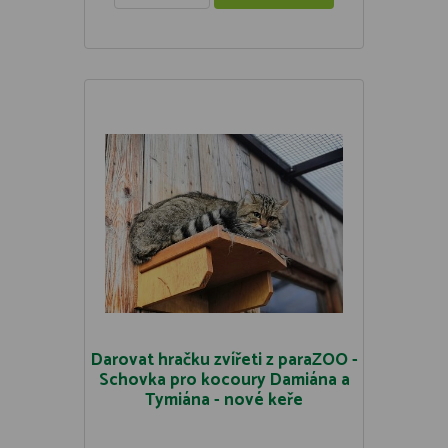
Darovat hračku zvířeti z paraZOO -
Schovka pro kocoury Damiána a
Tymiána - nové keře