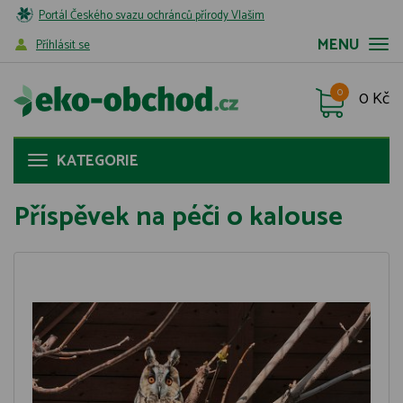
Portál Českého svazu ochránců přírody Vlašim
MENU
Příhlásit se
0
0 Kč
KATEGORIE
Příspěvek na péči o kalouse