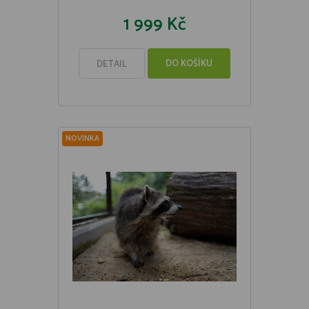
1 999 Kč
DO KOŠÍKU
DETAIL
NOVINKA