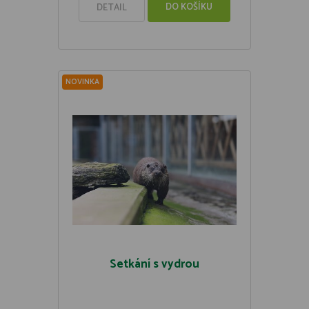
DO KOŠÍKU
DETAIL
NOVINKA
Setkání s vydrou