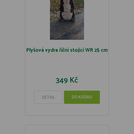
Plyšová vydra říční stojící WR 25 cm
349 Kč
DO KOŠÍKU
DETAIL