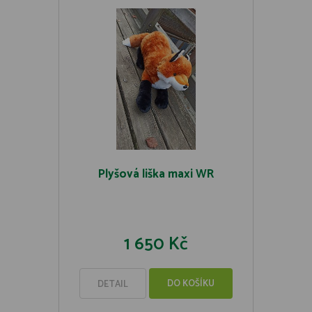
Plyšová liška maxi WR
1 650 Kč
DO KOŠÍKU
DETAIL