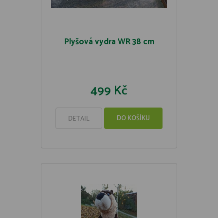
Plyšová vydra WR 38 cm
499 Kč
DO KOŠÍKU
DETAIL