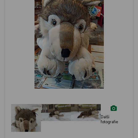
Další
fotografie