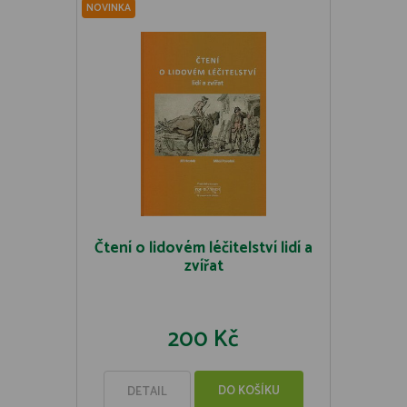
NOVINKA
Čtení o lidovém léčitelství lidí a
zvířat
200 Kč
DO KOŠÍKU
DETAIL