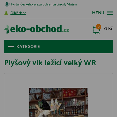
Portál Českého svazu ochránců přírody Vlašim
MENU
Příhlásit se
0
0 Kč
KATEGORIE
Plyšový vlk ležící velký WR