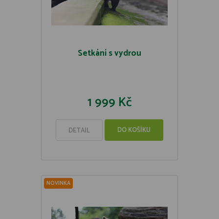
Setkání s vydrou
1 999 Kč
DO KOŠÍKU
DETAIL
NOVINKA