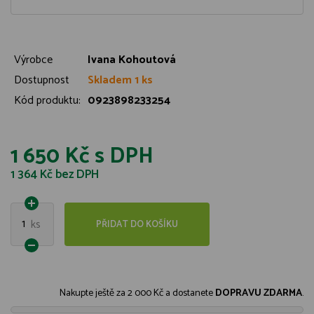
Výrobce
Ivana Kohoutová
Dostupnost
Skladem 1 ks
Kód produktu:
0923898233254
1 650 Kč
s DPH
1 364 Kč
bez DPH
1
ks
PŘIDAT DO KOŠÍKU
Nakupte ještě za
2 000 Kč
a dostanete
DOPRAVU ZDARMA
.