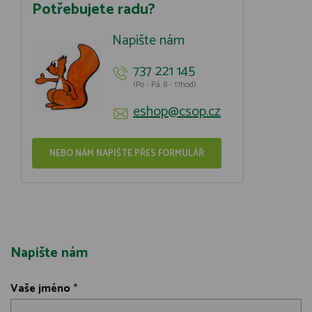
Potřebujete radu?
Napište nám
737 221 145
(Po - Pá: 8 - 17hod)
eshop@csop.cz
NEBO NÁM NAPIŠTE PŘES FORMULÁŘ
Napište nám
Vaše jméno
*