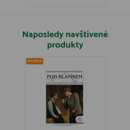
Naposledy navštívené
produkty
NOVINKA