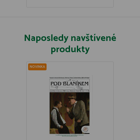
Naposledy navštívené
produkty
NOVINKA