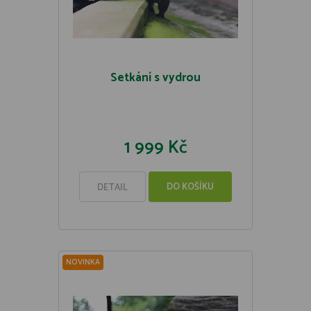
Setkání s vydrou
1 999 Kč
DO KOŠÍKU
DETAIL
NOVINKA