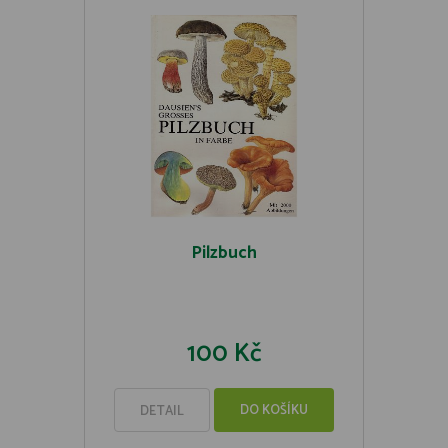
Pilzbuch
100 Kč
DO KOŠÍKU
DETAIL