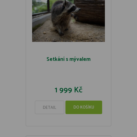
Setkání s mývalem
1 999 Kč
DO KOŠÍKU
DETAIL