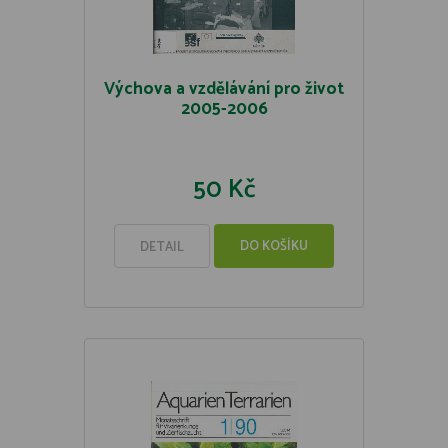
Výchova a vzdělávání pro život
2005-2006
50 Kč
DO KOŠÍKU
DETAIL