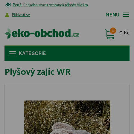
Portál Českého svazu ochránců přírody Vlašim
MENU
Příhlásit se
0
0 Kč
KATEGORIE
Plyšový zajíc WR