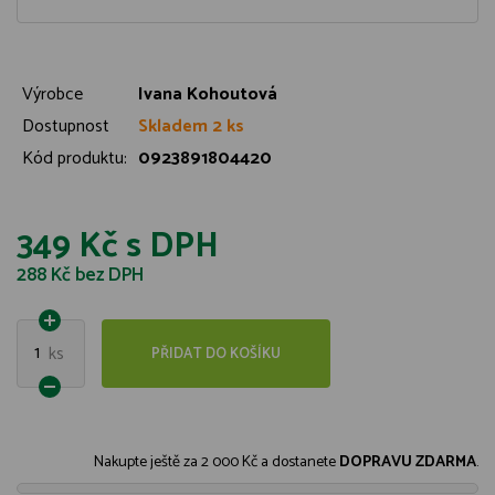
Výrobce
Ivana Kohoutová
Dostupnost
Skladem 2 ks
Kód produktu:
0923891804420
349 Kč
s DPH
288 Kč
bez DPH
1
ks
PŘIDAT DO KOŠÍKU
Nakupte ještě za
2 000 Kč
a dostanete
DOPRAVU ZDARMA
.