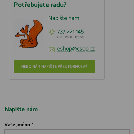
Potřebujete radu?
Napište nám
737 221 145
(Po - Pá: 8 - 17hod)
eshop@csop.cz
NEBO NÁM NAPIŠTE PŘES FORMULÁŘ
Napište nám
Vaše jméno
*