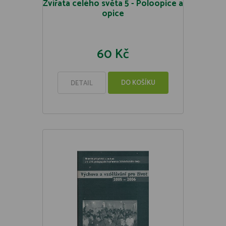
Zvířata celého světa 5 - Poloopice a
opice
60 Kč
DO KOŠÍKU
DETAIL