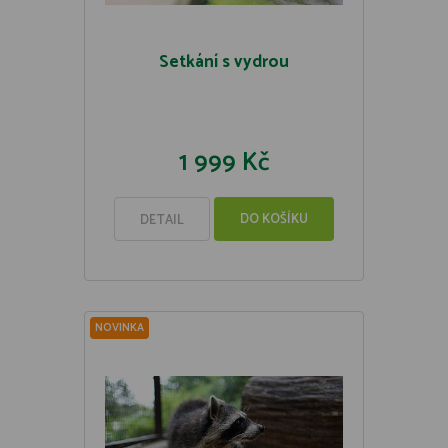
Setkání s vydrou
1 999 Kč
DO KOŠÍKU
DETAIL
NOVINKA