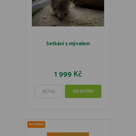
Setkání s mývalem
1 999 Kč
DO KOŠÍKU
DETAIL
NOVINKA