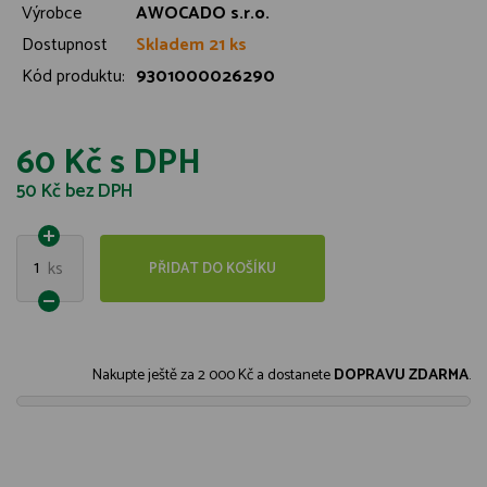
Výrobce
AWOCADO s.r.o.
Dostupnost
Skladem 21 ks
Kód produktu:
9301000026290
60 Kč
s DPH
50 Kč
bez DPH
1
ks
PŘIDAT DO KOŠÍKU
Nakupte ještě za
2 000 Kč
a dostanete
DOPRAVU ZDARMA
.