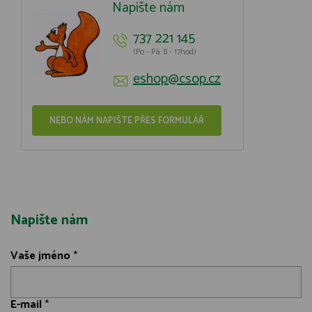
Napište nám
737 221 145
(Po - Pá: 8 - 17hod)
eshop@csop.cz
NEBO NÁM NAPIŠTE PŘES FORMULÁŘ
Napište nám
Vaše jméno
*
E-mail
*