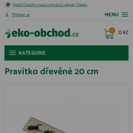
Portál Českého svazu ochránců přírody Vlašim
MENU
Příhlásit se
0
0 Kč
KATEGORIE
Pravítko dřevěné 20 cm