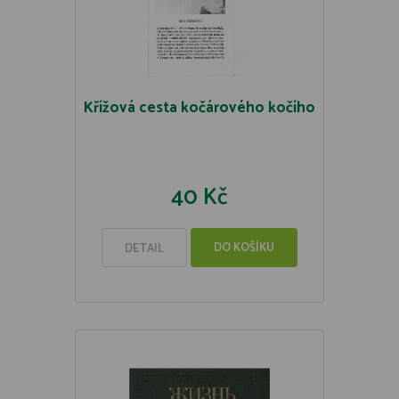
Křížová cesta kočárového kočího
40 Kč
DO KOŠÍKU
DETAIL