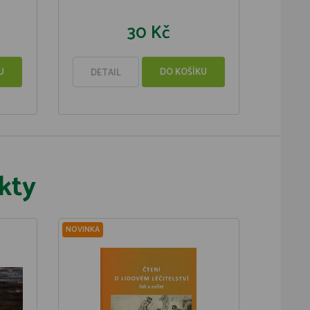
30 Kč
U
DO KOŠÍKU
DETAIL
kty
NOVINKA