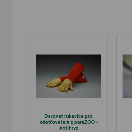
Darovat rukavice pro
ošetřovatele z paraZOO -
Antihryz