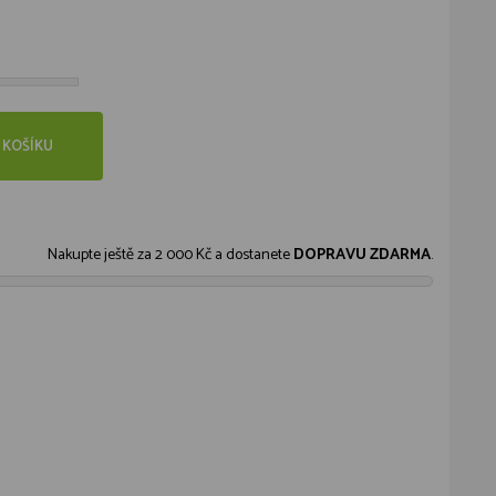
 KOŠÍKU
Nakupte ještě za
2 000 Kč
a dostanete
DOPRAVU ZDARMA
.