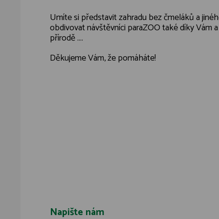
Umíte si představit zahradu bez čmeláků a jin
obdivovat návštěvníci paraZOO také díky Vám a 
přírodě ....
Děkujeme Vám, že pomáháte!
Napište nám