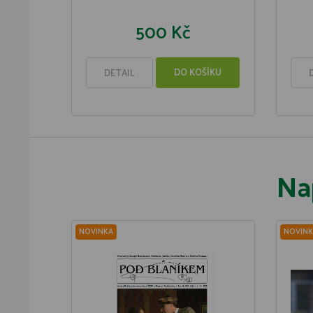
500 Kč
DO KOŠÍKU
DETAIL
Na
NOVINKA
NOVINK