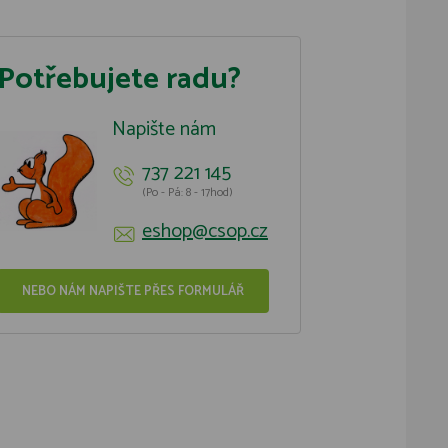
Potřebujete radu?
Napište nám
737 221 145
(Po - Pá: 8 - 17hod)
eshop@csop.cz
NEBO NÁM NAPIŠTE PŘES FORMULÁŘ