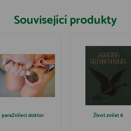
Související produkty
paraZvířecí doktor
Život zvířat 6