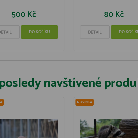
500 Kč
80 Kč
DO KOŠÍKU
DO KOŠÍK
DETAIL
DETAIL
posledy navštívené produ
A
NOVINKA