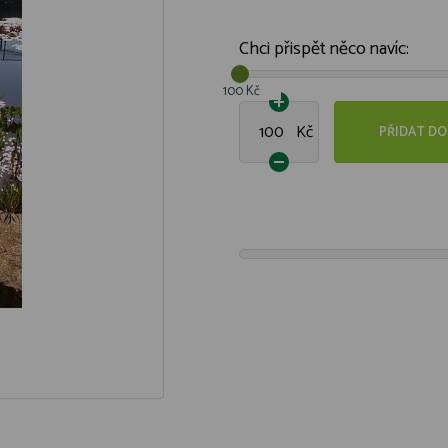
Chci přispět něco navíc:
100 Kč
Kč
PŘIDAT DO