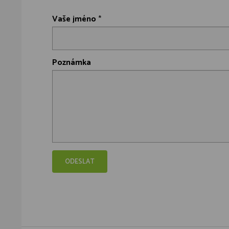
Vaše jméno
*
Poznámka