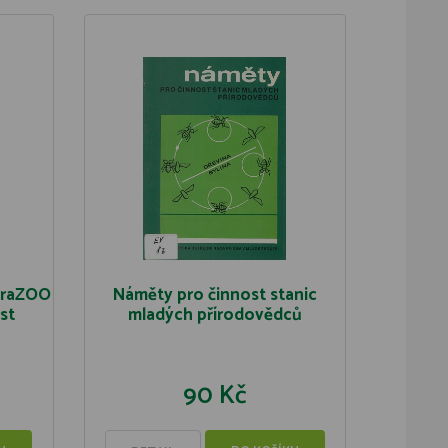
paraZOO
Náměty pro činnost stanic
rst
mladých přírodovědců
90 Kč