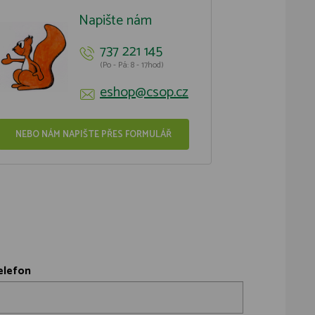
Napište nám
737 221 145
(Po - Pá: 8 - 17hod)
eshop@csop.cz
NEBO NÁM NAPIŠTE PŘES FORMULÁŘ
elefon