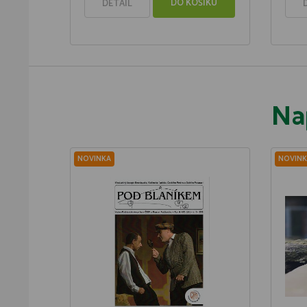
DO KOŠÍKU
DETAIL
Na
NOVINKA
NOVINK