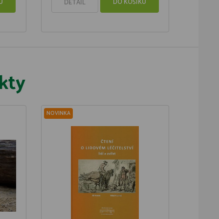
U
DO KOŠÍKU
DETAIL
kty
NOVINKA