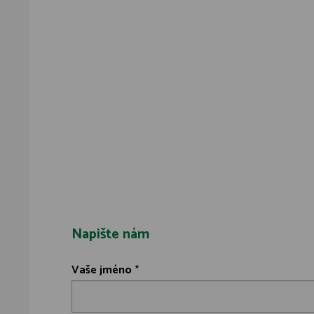
Napište nám
Vaše jméno
*