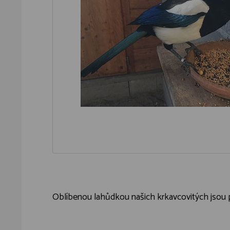
Oblíbenou lahůdkou našich krkavcovitých jsou pěk