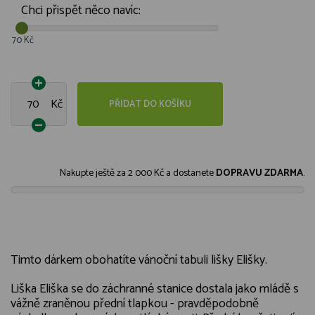
Chci přispět něco navíc:
70 Kč
Kč
PŘIDAT DO KOŠÍKU
Nakupte ještě za
2 000 Kč
a dostanete
DOPRAVU ZDARMA
.
Timto dárkem obohatíte vánoční tabuli lišky Elišky.
Liška Eliška se do záchranné stanice dostala jako mládě s
vážně zraněnou přední tlapkou - pravděpodobně