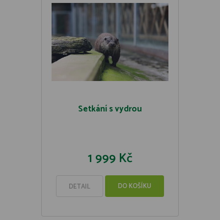
Setkání s vydrou
1 999 Kč
DO KOŠÍKU
DETAIL