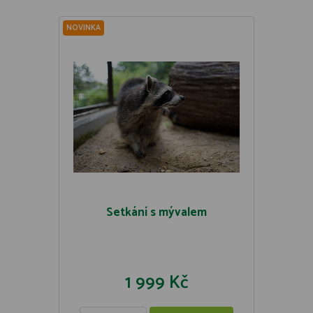
NOVINKA
Setkání s mývalem
1 999 Kč