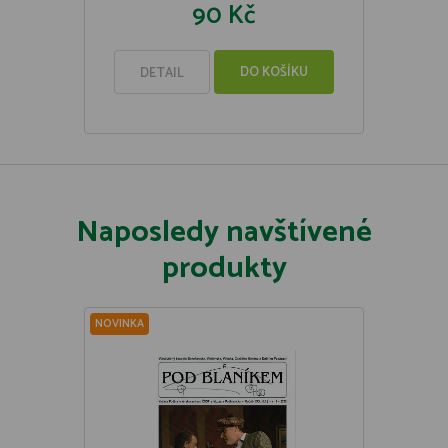
90 Kč
DO KOŠÍKU
DETAIL
Naposledy navštívené
produkty
NOVINKA