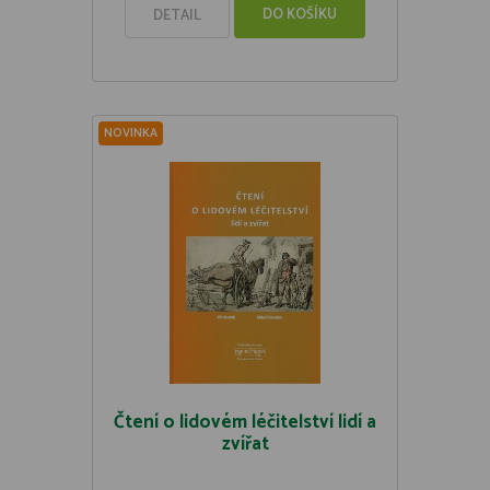
DO KOŠÍKU
DETAIL
NOVINKA
Čtení o lidovém léčitelství lidí a
zvířat