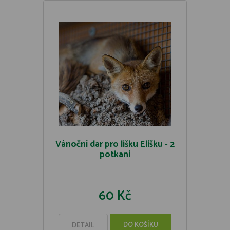
Vánoční dar pro lišku Elišku - 2
potkani
60 Kč
DO KOŠÍKU
DETAIL