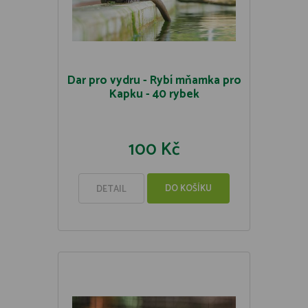
Dar pro vydru - Rybí mňamka pro
Kapku - 40 rybek
100 Kč
DO KOŠÍKU
DETAIL