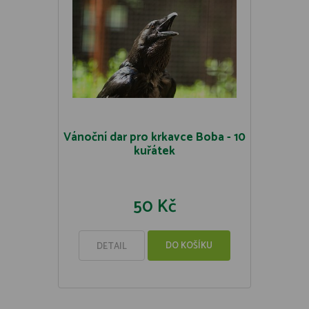
Vánoční dar pro krkavce Boba - 10
kuřátek
50 Kč
DO KOŠÍKU
DETAIL