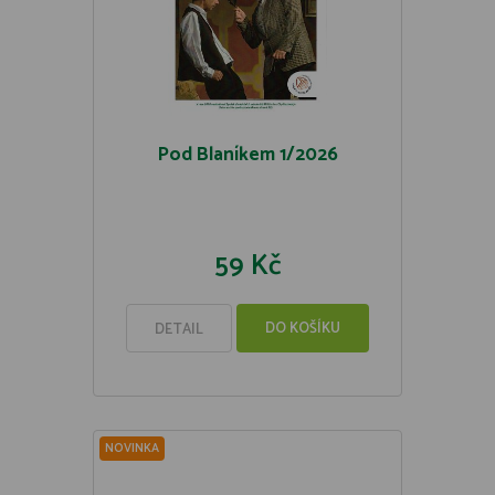
Pod Blaníkem 1/2026
59 Kč
DO KOŠÍKU
DETAIL
NOVINKA