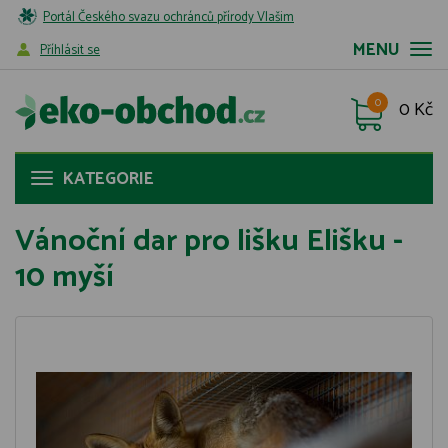
Portál Českého svazu ochránců přírody Vlašim
MENU
Příhlásit se
0
0 Kč
KATEGORIE
Vánoční dar pro lišku Elišku -
10 myší