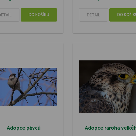
DO KOŠÍKU
DO KOŠÍK
DETAIL
DETAIL
Adopce pěvců
Adopce raroha velké