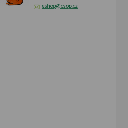
eshop@csop.cz