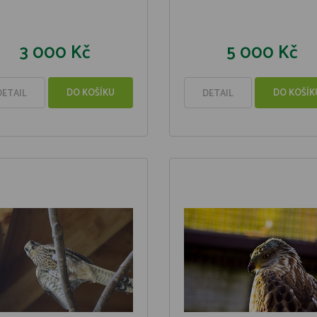
3 000 Kč
5 000 Kč
DO KOŠÍKU
DO KOŠÍK
DETAIL
DETAIL