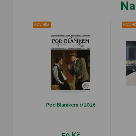
Na
NOVINKA
NOVINK
Pod Blaníkem 1/2026
59 Kč