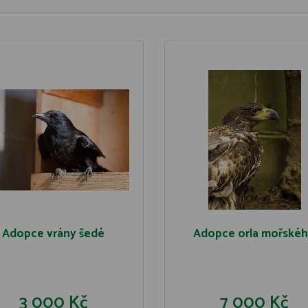
Adopce vrány šedé
Adopce orla mořské
3 000 Kč
7 000 Kč