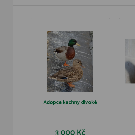
Adopce kachny divoké
3 000 Kč