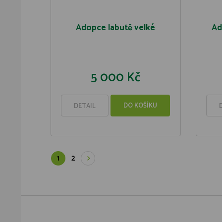
Adopce labutě velké
Ad
5 000 Kč
DO KOŠÍKU
DETAIL
1
2