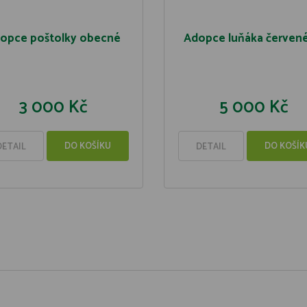
opce poštolky obecné
Adopce luňáka červen
3 000 Kč
5 000 Kč
DO KOŠÍKU
DO KOŠÍK
DETAIL
DETAIL