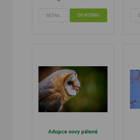
DO KOŠÍKU
DETAIL
Adopce sovy pálené