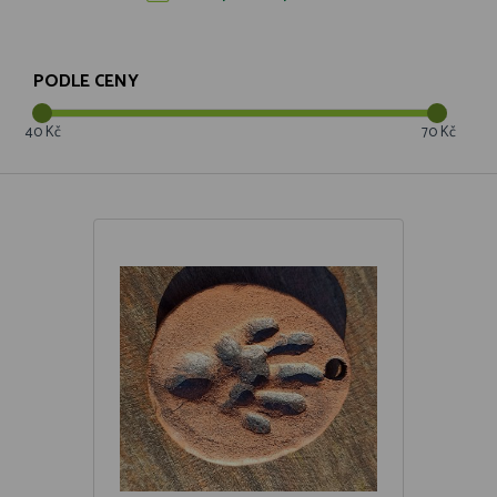
PODLE CENY
40 Kč
70 Kč