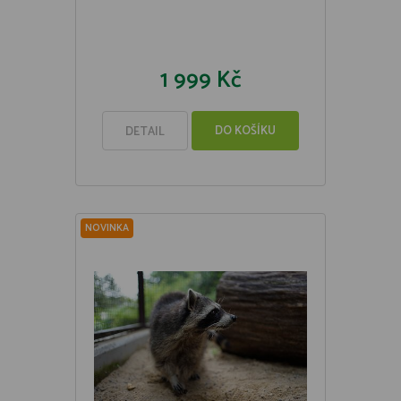
1 999 Kč
DO KOŠÍKU
DETAIL
NOVINKA