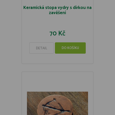
Keramická stopa vydry s dírkou na
zavěšení
70 Kč
DO KOŠÍKU
DETAIL