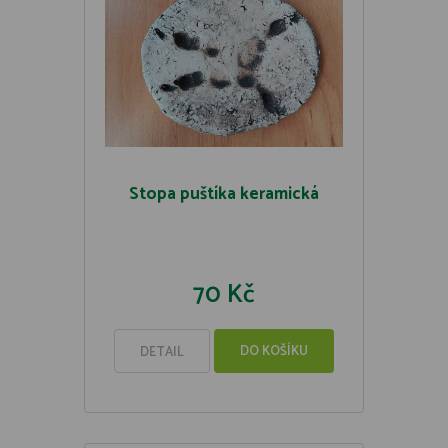
Stopa puštíka keramická
70 Kč
DO KOŠÍKU
DETAIL