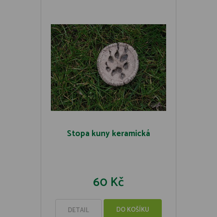
Stopa kuny keramická
60 Kč
DO KOŠÍKU
DETAIL