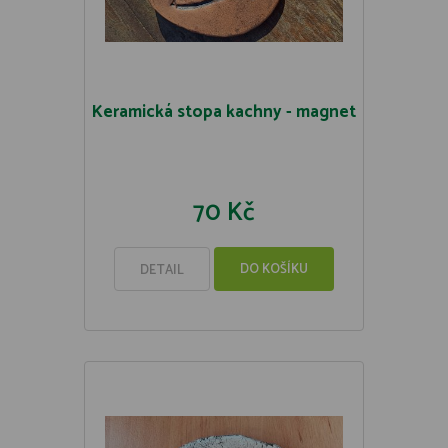
Keramická stopa kachny - magnet
70 Kč
DO KOŠÍKU
DETAIL