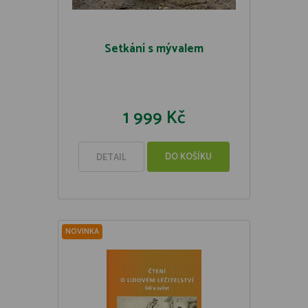
Setkání s mývalem
1 999 Kč
DO KOŠÍKU
DETAIL
NOVINKA