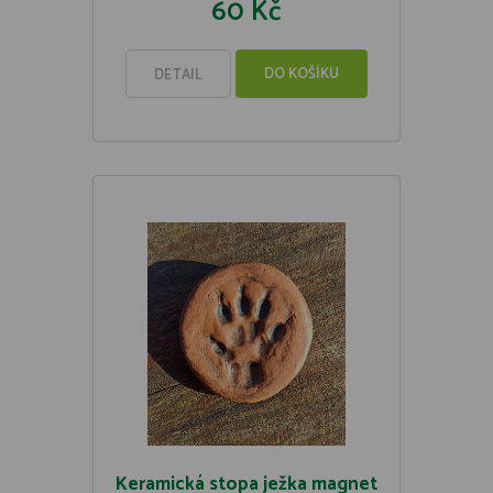
60 Kč
DO KOŠÍKU
DETAIL
Keramická stopa ježka magnet