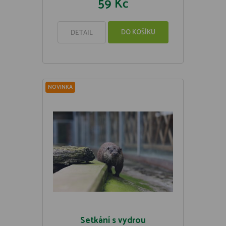
59 Kč
DO KOŠÍKU
DETAIL
NOVINKA
Setkání s vydrou