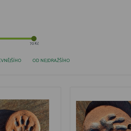
70 Kč
EVNĚJŠÍHO
OD NEJDRAŽŠÍHO