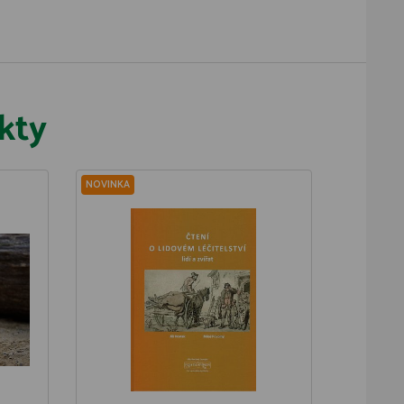
kty
NOVINKA