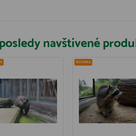
posledy navštívené produ
A
NOVINKA