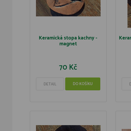
Keramická stopa kachny -
Kera
magnet
70 Kč
DO KOŠÍKU
DETAIL