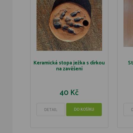
Keramická stopa ježka s dírkou
St
na zavěšení
40 Kč
DO KOŠÍKU
DETAIL