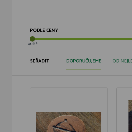
PODLE CENY
40 Kč
SEŘADIT
DOPORUČUJEME
OD NEJL