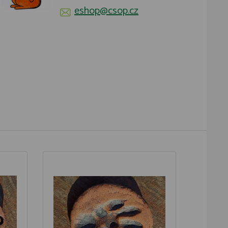
eshop@csop.cz