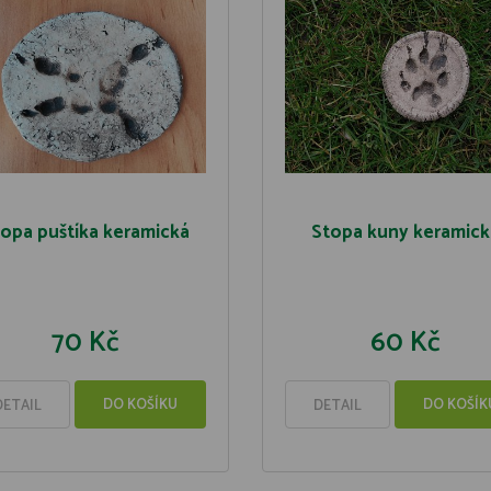
opa puštíka keramická
Stopa kuny keramick
70 Kč
60 Kč
DO KOŠÍKU
DO KOŠÍK
DETAIL
DETAIL