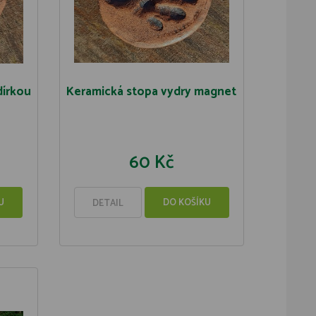
dírkou
Keramická stopa vydry magnet
60 Kč
U
DO KOŠÍKU
DETAIL