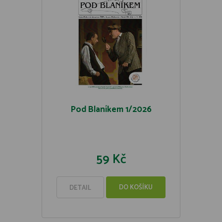
Pod Blaníkem 1/2026
59 Kč
DO KOŠÍKU
DETAIL