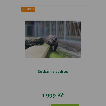
NOVINKA
Setkání s vydrou
1 999 Kč