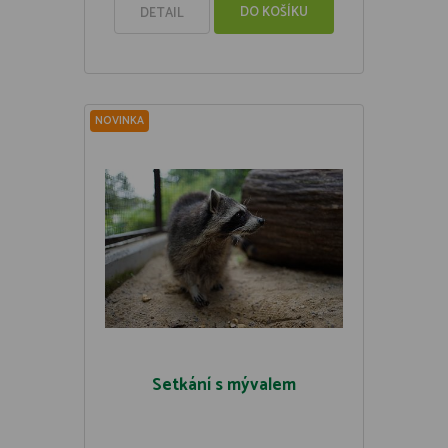
DO KOŠÍKU
DETAIL
NOVINKA
Setkání s mývalem