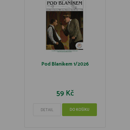
Pod Blaníkem 1/2026
59 Kč
DO KOŠÍKU
DETAIL