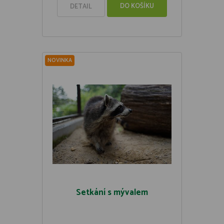
DO KOŠÍKU
DETAIL
NOVINKA
Setkání s mývalem