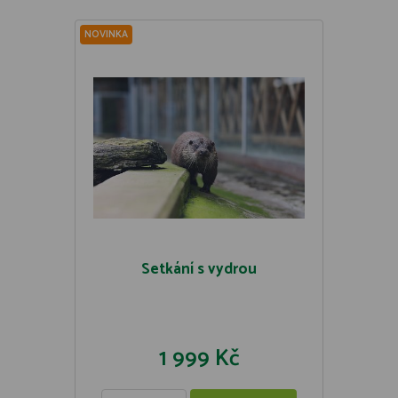
NOVINKA
Setkání s vydrou
1 999 Kč