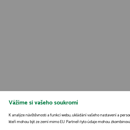
Vážíme si vašeho soukromí
K analýze návštěvnosti a funkcí webu, ukládání vašeho nastavení a person
kteří mohou být ze zemí mimo EU. Partneři tyto údaje mohou zkombinovat s 