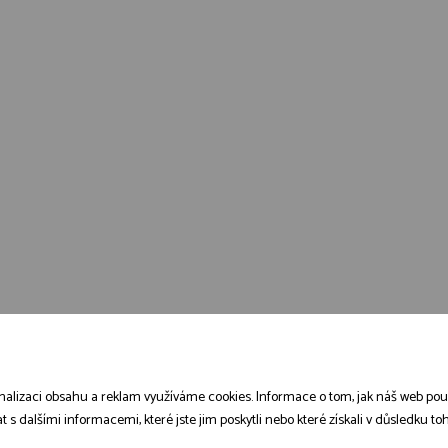
alizaci obsahu a reklam využíváme cookies. Informace o tom, jak náš web použív
dalšími informacemi, které jste jim poskytli nebo které získali v důsledku toho