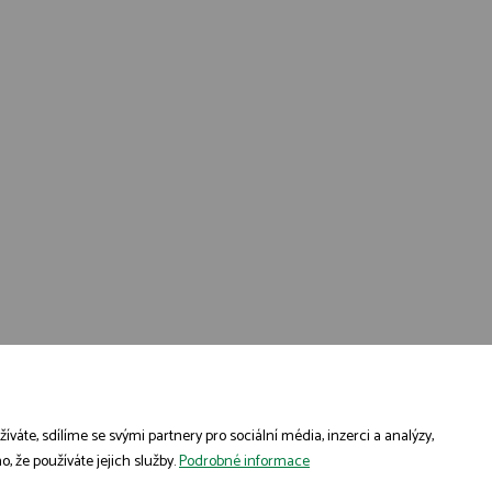
áte, sdílíme se svými partnery pro sociální média, inzerci a analýzy,
, že používáte jejich služby.
Podrobné informace