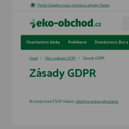
Portál Českého svazu ochránců přírody Vlašim
Charitativní dárky
Publikace
Domácnost, Bio a 
Úvod
Vše o nákupu (VOP)
Zásady GDPR
Zásady GDPR
© 2009-2026 ČSOP Vlašim,
všechna práva vyhrazena