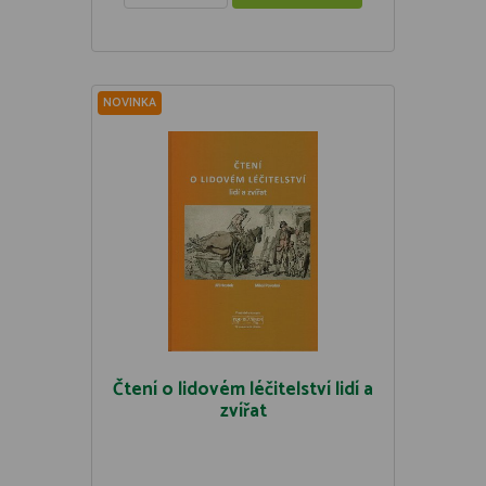
NOVINKA
Čtení o lidovém léčitelství lidí a
zvířat