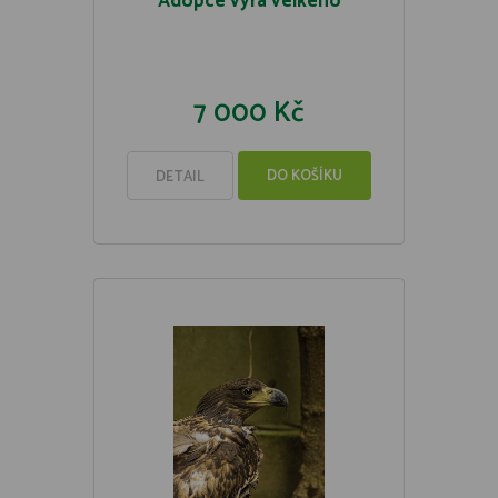
Adopce výra velkého
7 000 Kč
DO KOŠÍKU
DETAIL