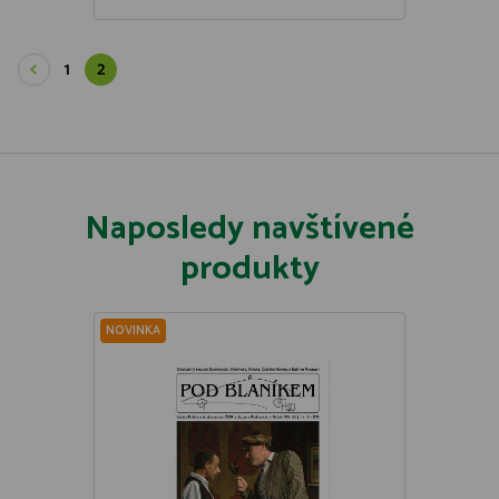
1
2
Naposledy navštívené
produkty
NOVINKA