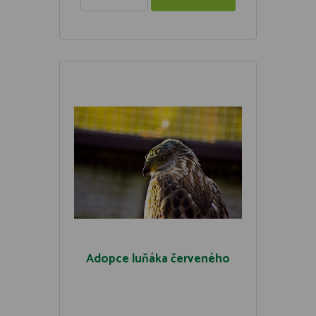
Adopce luňáka červeného