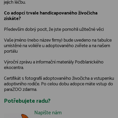
jejich léčbu.
Co adopcí trvale handicapovaného živočicha
získáte?
Především dobrý pocit, že jste pomohli užitečné věci
Vaše jméno (nebo název firmy) bude uvedeno na tabulce
umístěné na voliéře u adoptovaného zvířete a na našem
portálu
Výroční zprávu a informační materiály Podblanického
ekocentra.
Certifikát s fotografií adoptovaného živočicha a vstupenku
adoptivního rodiče. Po celou dobu adopce máte vstup do
paraZOO zdarma.
Potřebujete radu?
Napište nám