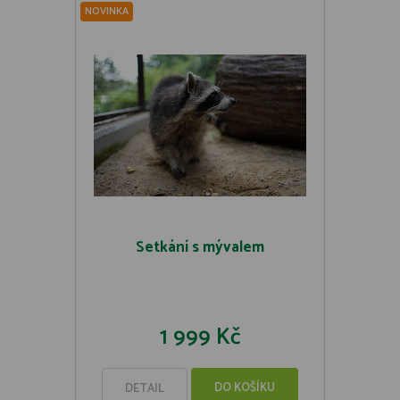
NOVINKA
Setkání s mývalem
1 999 Kč
DO KOŠÍKU
DETAIL