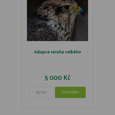
Adopce raroha velkého
5 000 Kč
DO KOŠÍKU
DETAIL