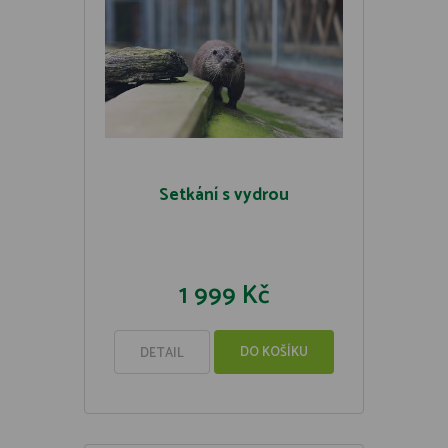
Setkání s vydrou
1 999 Kč
DO KOŠÍKU
DETAIL